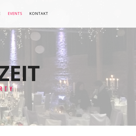
E
EVENTS
KONTAKT
ZEIT
RTY