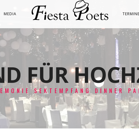
MEDIA
TERMIN
D FÜR HOCH
REMONIE SEKTEMPFANG DINNER PA