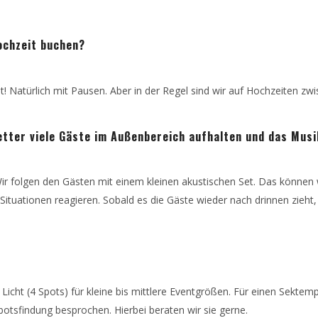
ochzeit buchen?
it! Natürlich mit Pausen. Aber in der Regel sind wir auf Hochzeiten zw
tter viele Gäste im Außenbereich aufhalten und das Musi
Wir folgen den Gästen mit einem kleinen akustischen Set. Das können w
 Situationen reagieren. Sobald es die Gäste wieder nach drinnen zieht,
Licht (4 Spots) für kleine bis mittlere Eventgrößen. Für einen Sekt
botsfindung besprochen. Hierbei beraten wir sie gerne.