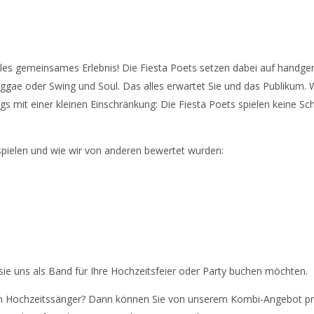
tolles gemeinsames Erlebnis! Die Fiesta Poets setzen dabei auf hand
e oder Swing und Soul. Das alles erwartet Sie und das Publikum. Wir 
 mit einer kleinen Einschränkung: Die Fiesta Poets spielen keine Sch
spielen und wie wir von anderen bewertet wurden:
sie uns als Band für Ihre Hochzeitsfeier oder Party buchen möchten.
m Hochzeitssänger? Dann können Sie von unserem Kombi-Angebot profi