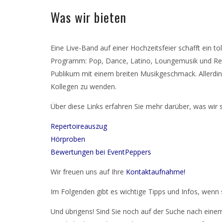
Was wir bieten
Eine Live-Band auf einer Hochzeitsfeier schafft ein 
Programm: Pop, Dance, Latino, Loungemusik und Regga
Publikum mit einem breiten Musikgeschmack. Allerdings
Kollegen zu wenden.
Über diese Links erfahren Sie mehr darüber, was wir 
Repertoireauszug
Hörproben
Bewertungen bei EventPeppers
Wir freuen uns auf Ihre
Kontaktaufnahme
!
Im Folgenden gibt es wichtige Tipps und Infos, wenn 
Und übrigens! Sind Sie noch auf der Suche nach eine