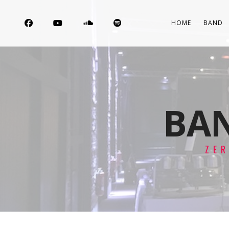
HOME
BAND
BAN
ZE