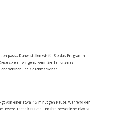
tion passt. Daher stellen wir für Sie das Programm
ese spielen wir gern, wenn Sie Teil unseres
che Generationen und Geschmäcker an.
efolgt von einer etwa 15-minütigen Pause. Während der
e unsere Technik nutzen, um Ihre persönliche Playlist