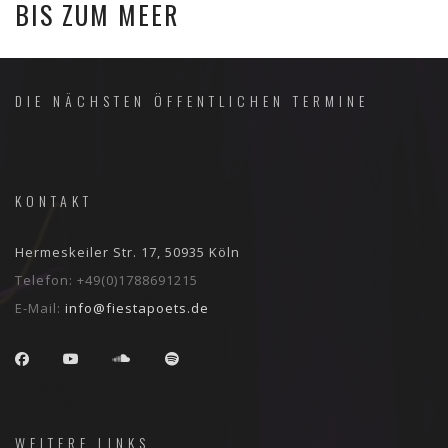
BIS ZUM MEER
DIE NÄCHSTEN ÖFFENTLICHEN TERMINE
KONTAKT
Hermeskeiler Str. 17, 50935 Köln
Telefon:
+49(0)1788691215
E-Mail:
info@fiestapoets.de
WEITERE LINKS