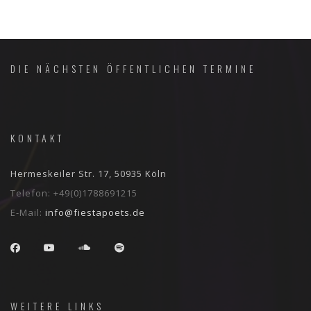
DIE NÄCHSTEN ÖFFENTLICHEN TERMINE
KONTAKT
Hermeskeiler Str. 17, 50935 Köln
Telefon:
+49(0)1788691215
E-Mail:
info@fiestapoets.de
WEITERE LINKS