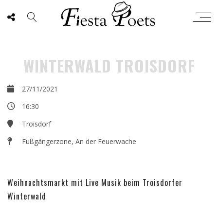
WINTERWALD TROISDORF
27/11/2021
CITY
16:30
Troisdorf
Fußgängerzone, An der Feuerwache
Weihnachtsmarkt mit Live Musik beim Troisdorfer
Winterwald