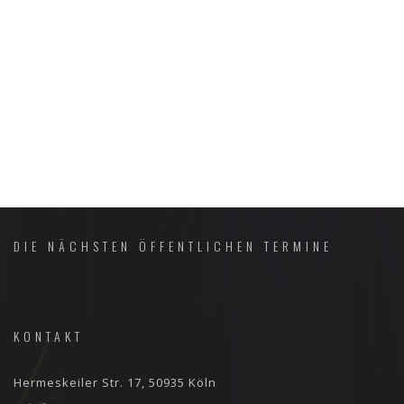
DIE NÄCHSTEN ÖFFENTLICHEN TERMINE
KONTAKT
Hermeskeiler Str. 17, 50935 Köln