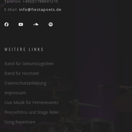
Telefon:
+49(0)1788691215
E-Mail:
info@fiestapoets.de
WEITERE LINKS
Band für Geburtstagsfeier
Band für Hochzeit
Datenschutzerklärung
Impressum
Live-Musik für Firmenevents
Pressefotos und Stage Rider
Song Repertoire