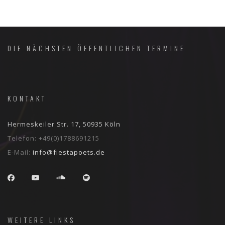
DIE NÄCHSTEN ÖFFENTLICHEN TERMINE
KONTAKT
Hermeskeiler Str. 17, 50935 Köln
Telefon:
+49(0)1788691215
E-Mail:
info@fiestapoets.de
WEITERE LINKS